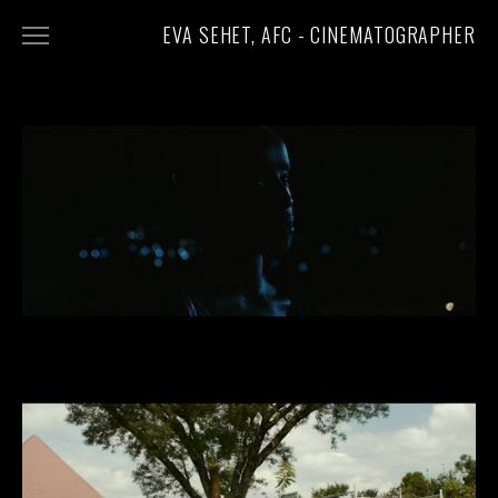
EVA SEHET, AFC - CINEMATOGRAPHER
FEATURES
SHORTS
DOCUMENTARIES
STILLS
ABOUT
CONTACT