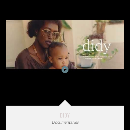
DIDY
Documentaries