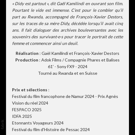
« Didy est partout », dit Gaël Kamilindi en ouvrant son film.
Pourtant le vide est immense. C’est pour le combler qu’il
part au Rwanda, accompagné de François-Xavier Destors,
sur les traces de sa mère Didy, décédée lorsqu’il avait cinq
ans. Il fait dialoguer des archives bouleversantes avec les
souvenirs des survivant·e·s pour tracer le portrait de cette
femme et commencer ainsi un deuil.
Réalisation
: Gaël Kamilindi et François-Xavier Destors
Production
: Adok Films / Compagnie Phares et Balises
61' - Sony FX9 - 2024
Tourné au Rwanda et en Suisse
Prix et sélections
:
Festival du film francophone de Namur 2024 - Prix Agnès
Vision du réel 2024
FESPACO 2025
IDFA 2025
Etonnants Voyageurs 2024
Festival du film d'Histoire de Pessac 2024